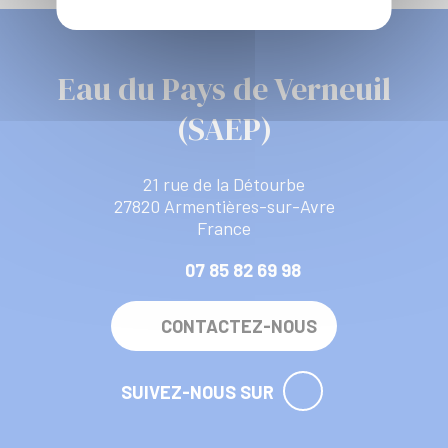
Eau du Pays de Verneuil
(SAEP)
21 rue de la Détourbe
27820 Armentières-sur-Avre
France
07 85 82 69 98
CONTACTEZ-NOUS
SUIVEZ-NOUS SUR