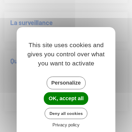
La surveillance
This site uses cookies and
gives you control over what
Qualité et analyses
you want to activate
Analyses 2026
Personalize
Analyses 2025
Analyses 2024
OK, accept all
Deny all cookies
Privacy policy