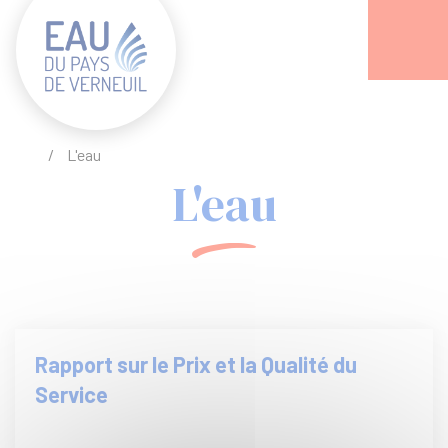
Acc
/
L'eau
L'eau
Rapport sur le Prix et la Qualité du
Service