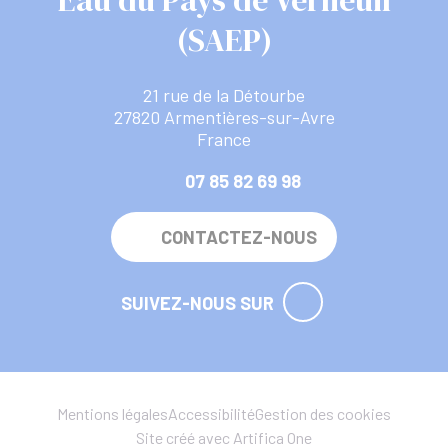
Eau du Pays de Verneuil
(SAEP)
21 rue de la Détourbe
27820 Armentières-sur-Avre
France
07 85 82 69 98
CONTACTEZ-NOUS
SUIVEZ-NOUS SUR
Mentions légales
Accessibilité
Gestion des cookies
Site créé avec Artifica One