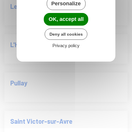
Personalize
Les Barils
OK, accept all
Deny all cookies
L'Hosmes
Privacy policy
Pullay
Saint Victor-sur-Avre